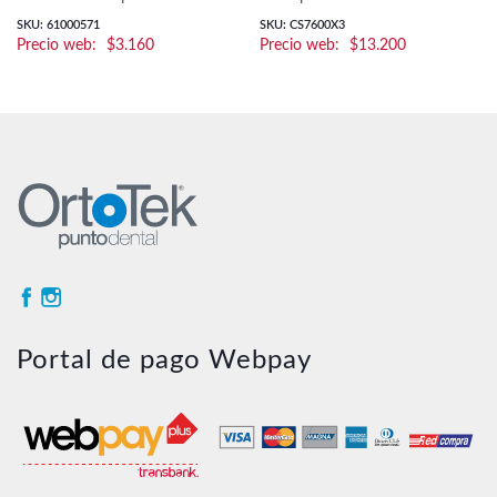
SKU: 61000571
SKU: CS7600X3
$
3.160
$
13.200
Portal de pago Webpay