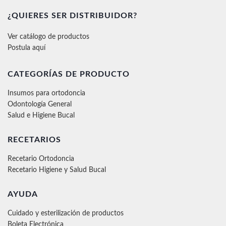
¿QUIERES SER DISTRIBUIDOR?
Ver catálogo de productos
Postula aquí
CATEGORÍAS DE PRODUCTO
Insumos para ortodoncia
Odontología General
Salud e Higiene Bucal
RECETARIOS
Recetario Ortodoncia
Recetario Higiene y Salud Bucal
AYUDA
Cuidado y esterilización de productos
Boleta Electrónica