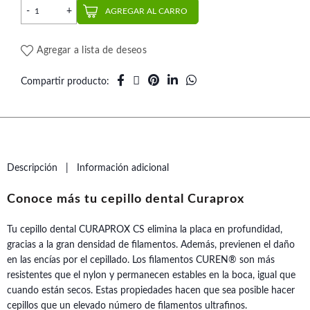
Cepillo Dental Soft CS1560 | Curaprox cantidad
AGREGAR AL CARRO
Agregar a lista de deseos
Compartir producto
Descripción
Información adicional
Conoce más tu cepillo dental Curaprox
Tu cepillo dental CURAPROX CS elimina la placa en profundidad,
gracias a la gran densidad de filamentos. Además, previenen el daño
en las encías por el cepillado. Los filamentos CUREN® son más
resistentes que el nylon y permanecen estables en la boca, igual que
cuando están secos. Estas propiedades hacen que sea posible hacer
cepillos que un elevado número de filamentos ultrafinos.