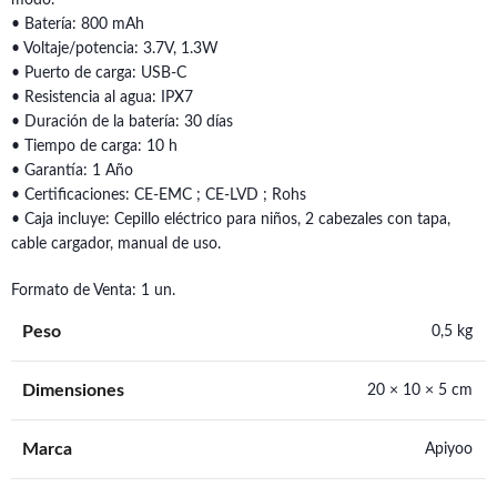
modo.
• Batería: 800 mAh
• Voltaje/potencia: 3.7V, 1.3W
• Puerto de carga: USB-C
• Resistencia al agua: IPX7
• Duración de la batería: 30 días
• Tiempo de carga: 10 h
• Garantía: 1 Año
• Certificaciones: CE-EMC ; CE-LVD ; Rohs
• Caja incluye: Cepillo eléctrico para niños, 2 cabezales con tapa,
cable cargador, manual de uso.
Formato de Venta: 1 un.
Peso
0,5 kg
Dimensiones
20 × 10 × 5 cm
Marca
Apiyoo