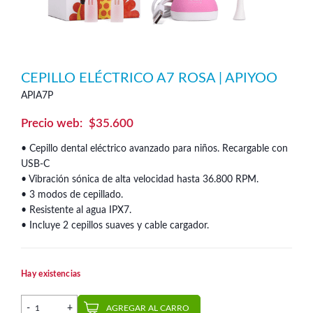
CEPILLO ELÉCTRICO A7 ROSA | APIYOO
APIA7P
$
35.600
• Cepillo dental eléctrico avanzado para niños. Recargable con
USB-C
• Vibración sónica de alta velocidad hasta 36.800 RPM.
• 3 modos de cepillado.
• Resistente al agua IPX7.
• Incluye 2 cepillos suaves y cable cargador.
Hay existencias
Cepillo Eléctrico A7 Rosa | Apiyoo cantidad
AGREGAR AL CARRO