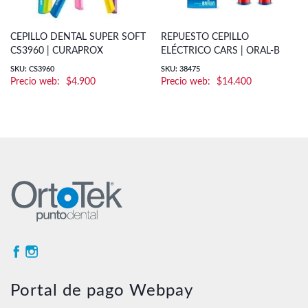
CEPILLO DENTAL SUPER SOFT
REPUESTO CEPILLO
CS3960 | CURAPROX
ELÉCTRICO CARS | ORAL-B
SKU: CS3960
SKU: 38475
$
4.900
$
14.400
Portal de pago Webpay