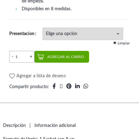
de limpieza.
Disponibles en 8 medidas.
Presentacion
Limpiar
Cepillo Interdental Bamboo Sachet 8 un. | Piksters cantidad
AGREGAR AL CARRO
Agregar a lista de deseos
Compartir producto
Descripción
Información adicional