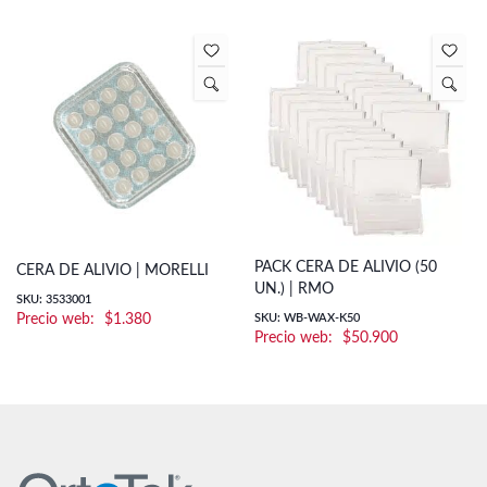
PACK CERA DE ALIVIO (50
CERA DE ALIVIO | MORELLI
UN.) | RMO
SKU: 3533001
$
1.380
SKU: WB-WAX-K50
$
50.900