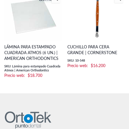
LÁMINA PARA ESTAMPADO
CUCHILLO PARA CERA
CUADRADA ATMOS (6 UN.) |
GRANDE | CORNERSTONE
AMERICAN ORTHODONTICS
SKU: 10-548
$
16.200
SKU: Lámina para estampado Cuadrada
Atmos | American Orthodontics
$
18.700