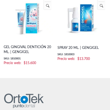
GEL GINGIVAL DENTICIÓN 20
SPRAY 20 ML. | GENGIGEL
ML. | GENGIGEL
SKU: 1810003
SKU: 1810001
$
13.700
$
15.600