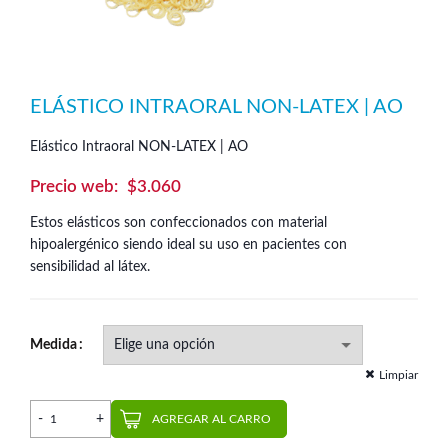
ELÁSTICO INTRAORAL NON-LATEX | AO
Elástico Intraoral NON-LATEX | AO
$
3.060
Estos elásticos son confeccionados con material
hipoalergénico siendo ideal su uso en pacientes con
sensibilidad al látex.
Medida
Limpiar
Elástico Intraoral NON-LATEX | AO cantidad
AGREGAR AL CARRO