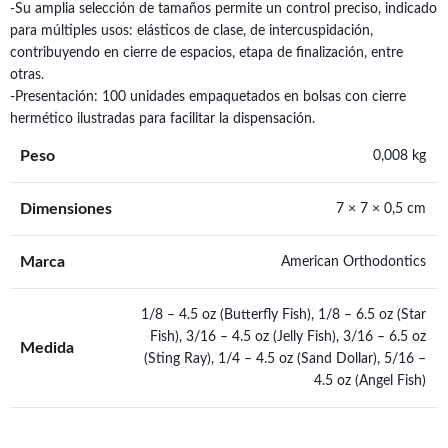
-Su amplia selección de tamaños permite un control preciso, indicado
para múltiples usos: elásticos de clase, de intercuspidación,
contribuyendo en cierre de espacios, etapa de finalización, entre
otras.
-Presentación: 100 unidades empaquetados en bolsas con cierre
hermético ilustradas para facilitar la dispensación.
Peso
0,008 kg
Dimensiones
7 × 7 × 0,5 cm
Marca
American Orthodontics
1/8 – 4.5 oz (Butterfly Fish), 1/8 – 6.5 oz (Star
Fish), 3/16 – 4.5 oz (Jelly Fish), 3/16 – 6.5 oz
Medida
(Sting Ray), 1/4 – 4.5 oz (Sand Dollar), 5/16 –
4.5 oz (Angel Fish)