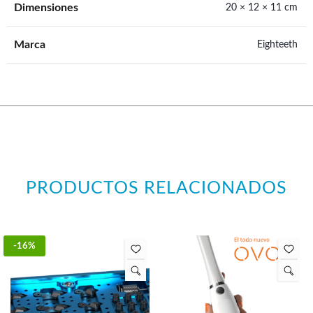
Dimensiones
20 × 12 × 11 cm
Marca
Eighteeth
PRODUCTOS RELACIONADOS
-16%