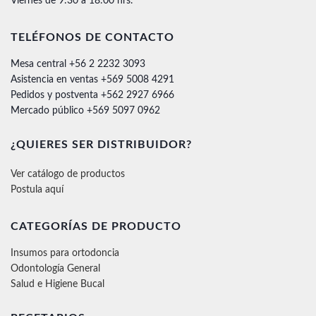
Viernes de 9:30 a 18:00 hrs.
TELÉFONOS DE CONTACTO
Mesa central +56 2 2232 3093
Asistencia en ventas +569 5008 4291
Pedidos y postventa +562 2927 6966
Mercado público +569 5097 0962
¿QUIERES SER DISTRIBUIDOR?
Ver catálogo de productos
Postula aquí
CATEGORÍAS DE PRODUCTO
Insumos para ortodoncia
Odontología General
Salud e Higiene Bucal