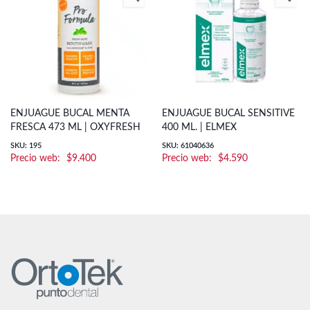
ENJUAGUE BUCAL MENTA
ENJUAGUE BUCAL SENSITIVE
FRESCA 473 ML | OXYFRESH
400 ML. | ELMEX
SKU: 195
SKU: 61040636
$
9.400
$
4.590