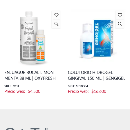
ENJUAGUE BUCAL LIMÓN
COLUTORIO HIDROGEL
MENTA 88 ML | OXYFRESH
GINGIVAL 150 ML. | GENGIGEL
SKU: 7901
SKU: 1810004
$
4.500
$
16.600