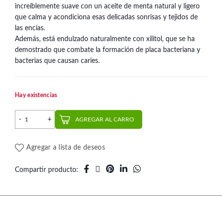
increíblemente suave con un aceite de menta natural y ligero
que calma y acondiciona esas delicadas sonrisas y tejidos de
las encías.
Además, está endulzado naturalmente con xilitol, que se ha
demostrado que combate la formación de placa bacteriana y
bacterias que causan caries.
Hay existencias
Enjuague bucal menta fresca 88 ml | Oxyfresh cantidad
AGREGAR AL CARRO
Agregar a lista de deseos
Compartir producto