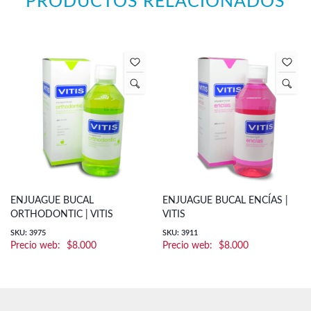
PRODUCTOS RELACIONADOS
ENJUAGUE BUCAL
ENJUAGUE BUCAL ENCÍAS |
ORTHODONTIC | VITIS
VITIS
SKU: 3975
SKU: 3911
$
8.000
$
8.000