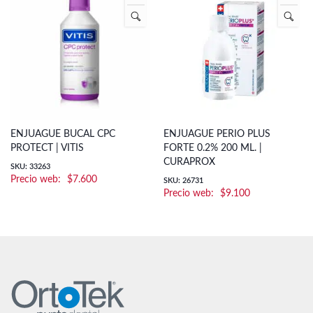
ENJUAGUE BUCAL CPC
ENJUAGUE PERIO PLUS
PROTECT | VITIS
FORTE 0.2% 200 ML. |
CURAPROX
SKU: 33263
$
7.600
SKU: 26731
$
9.100