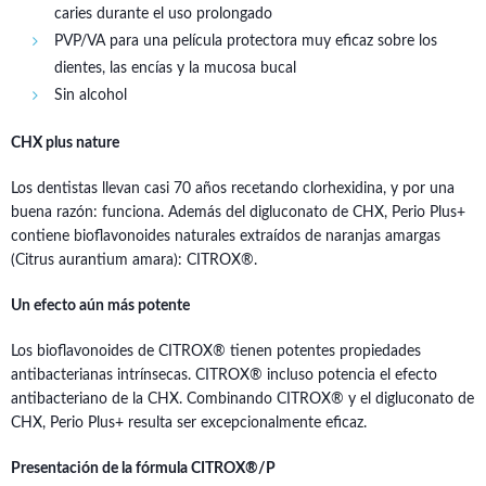
caries durante el uso prolongado
PVP/VA para una película protectora muy eficaz sobre los
dientes, las encías y la mucosa bucal
Sin alcohol
CHX plus nature
Los dentistas llevan casi 70 años recetando clorhexidina, y por una
buena razón: funciona. Además del digluconato de CHX, Perio Plus+
contiene bioflavonoides naturales extraídos de naranjas amargas
(Citrus aurantium amara): CITROX®.
Un efecto aún más potente
Los bioflavonoides de CITROX® tienen potentes propiedades
antibacterianas intrínsecas. CITROX® incluso potencia el efecto
antibacteriano de la CHX. Combinando CITROX® y el digluconato de
CHX, Perio Plus+ resulta ser excepcionalmente eficaz.
Presentación de la fórmula CITROX®/P