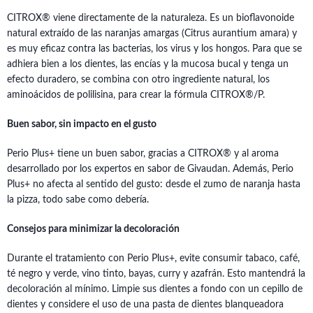
CITROX® viene directamente de la naturaleza. Es un bioflavonoide
natural extraído de las naranjas amargas (Citrus aurantium amara) y
es muy eficaz contra las bacterias, los virus y los hongos. Para que se
adhiera bien a los dientes, las encías y la mucosa bucal y tenga un
efecto duradero, se combina con otro ingrediente natural, los
aminoácidos de polilisina, para crear la fórmula CITROX®/P.
Buen sabor, sin impacto en el gusto
Perio Plus+ tiene un buen sabor, gracias a CITROX® y al aroma
desarrollado por los expertos en sabor de Givaudan. Además, Perio
Plus+ no afecta al sentido del gusto: desde el zumo de naranja hasta
la pizza, todo sabe como debería.
Consejos para minimizar la decoloración
Durante el tratamiento con Perio Plus+, evite consumir tabaco, café,
té negro y verde, vino tinto, bayas, curry y azafrán. Esto mantendrá la
decoloración al mínimo. Limpie sus dientes a fondo con un cepillo de
dientes y considere el uso de una pasta de dientes blanqueadora