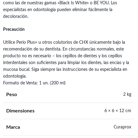
como las de nuestras gamas «Black Is White» o BE YOU. Los
especialistas en odontología pueden eliminar fácilmente la
decoloración.
Precaución
Utilice Perio Plus+ u otros colutorios de CHX únicamente bajo la
recomendación de su dentista. En circunstancias normales, este
producto no es necesario – los cepillos de dientes y los cepillos
interdentales son suficientes para limpiar los dientes, las encías y la
mucosa bucal. Siga siempre las instrucciones de su especialista en
odontología.
Formato de Venta: 1 un. (200 ml)
Peso
2 kg
Dimensiones
6 × 6 × 12 cm
Marca
Curaprox