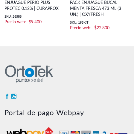
ENJUAGUE PERIO PLUS
PACK ENJUAGUE BUCAL
PROTEC 0.12% | CURAPROX
MENTA FRESCA 473 ML (3
UN.) | OXYFRESH
SKU: 26588
$
9.400
SKU: 195KIT
$
22.800
Portal de pago Webpay