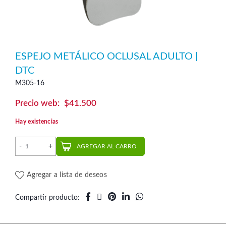
ESPEJO METÁLICO OCLUSAL ADULTO |
DTC
M305-16
$
41.500
Hay existencias
Espejo Metálico Oclusal Adulto | DTC cantidad
AGREGAR AL CARRO
Agregar a lista de deseos
Compartir producto