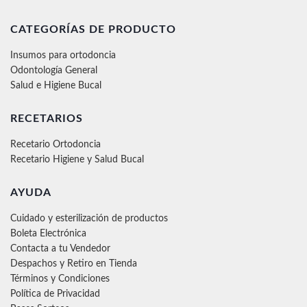
CATEGORÍAS DE PRODUCTO
Insumos para ortodoncia
Odontología General
Salud e Higiene Bucal
RECETARIOS
Recetario Ortodoncia
Recetario Higiene y Salud Bucal
AYUDA
Cuidado y esterilización de productos
Boleta Electrónica
Contacta a tu Vendedor
Despachos y Retiro en Tienda
Términos y Condiciones
Política de Privacidad