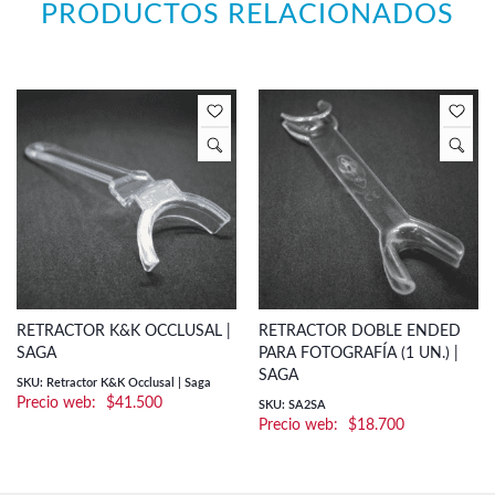
PRODUCTOS RELACIONADOS
RETRACTOR K&K OCCLUSAL |
RETRACTOR DOBLE ENDED
SAGA
PARA FOTOGRAFÍA (1 UN.) |
SAGA
SKU: Retractor K&K Occlusal | Saga
$
41.500
SKU: SA2SA
$
18.700