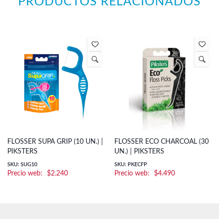
PRODUCTOS RELACIONADOS
FLOSSER SUPA GRIP (10 UN.) |
FLOSSER ECO CHARCOAL (30
PIKSTERS
UN.) | PIKSTERS
SKU: SUG10
SKU: PKECFP
$
2.240
$
4.490