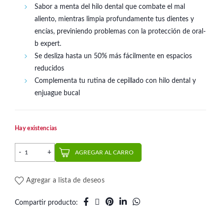
Sabor a menta del hilo dental que combate el mal
aliento, mientras limpia profundamente tus dientes y
encías, previniendo problemas con la protección de oral-
b expert.
Se desliza hasta un 50% más fácilmente en espacios
reducidos
Complementa tu rutina de cepillado con hilo dental y
enjuague bucal
Hay existencias
Hilo dental Pro Salud Expert 25 mts (2 un.) | Oral-B cantidad
AGREGAR AL CARRO
Agregar a lista de deseos
Compartir producto