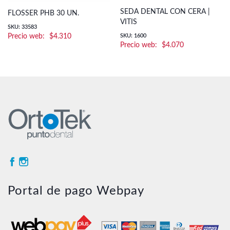
SEDA DENTAL CON CERA |
FLOSSER PHB 30 UN.
VITIS
SKU: 33583
$
4.310
SKU: 1600
$
4.070
Portal de pago Webpay