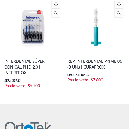
INTERDENTAL SÚPER
REP. INTERDENTAL PRIME 06
CONICAL PHD 2.0 |
(8 UN.) | CURAPROX
INTERPROX
SKU: 73340406
$
7.800
SKU: 33723
$
5.700