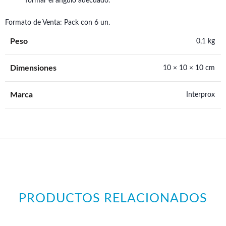
formar el ángulo adecuado.
Formato de Venta: Pack con 6 un.
Peso
0,1 kg
Dimensiones
10 × 10 × 10 cm
Marca
Interprox
PRODUCTOS RELACIONADOS