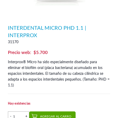
INTERDENTAL MICRO PHD 1.1 |
INTERPROX
31170
$
5.700
Interprox® Micro ha sido especialmente diseñado para
eliminar el biofilm oral (placa bacteriana) acumulado en los
espacios interdentales. El tamaño de su cabeza cilíndrica se
adapta a los espacios interdentales pequeños. (Tamaño: PHD =
1.1)
Hay existencias
Interdental Micro PHD 1.1 | Interprox cantidad
AGREGAR AL CARRO