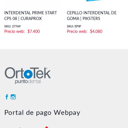
INTERDENTAL PRIME START
CEPILLO INTERDENTAL DE
CPS 08 | CURAPROX
GOMA | PIKSTERS
SKU: 27769
SKU: EPIP
$
7.400
$
4.080
Portal de pago Webpay