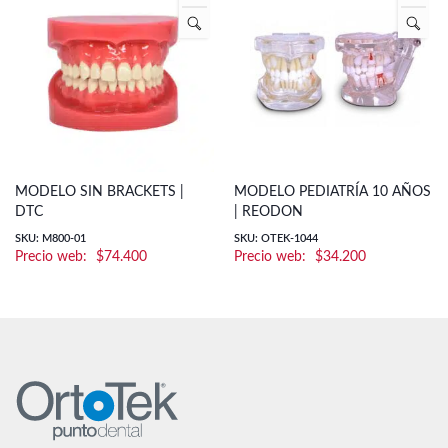
MODELO SIN BRACKETS |
MODELO PEDIATRÍA 10 AÑOS
DTC
| REODON
SKU: M800-01
SKU: OTEK-1044
$
74.400
$
34.200