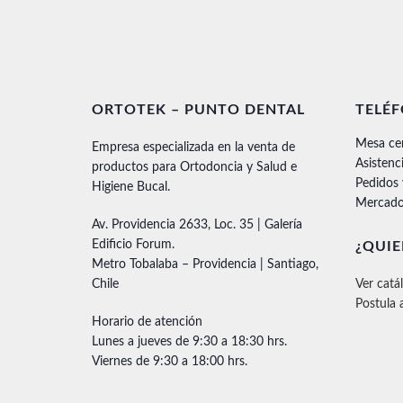
ORTOTEK – PUNTO DENTAL
TELÉ
Mesa ce
Empresa especializada en la venta de
Asistenc
productos para Ortodoncia y Salud e
Pedidos
Higiene Bucal.
Mercado
Av. Providencia 2633, Loc. 35 | Galería
Edificio Forum.
¿QUIE
Metro Tobalaba – Providencia | Santiago,
Chile
Ver catá
Postula 
Horario de atención
Lunes a jueves de 9:30 a 18:30 hrs.
Viernes de 9:30 a 18:00 hrs.