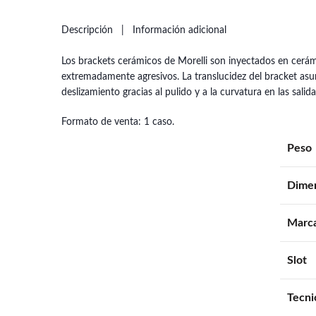
Descripción
Información adicional
Los brackets cerámicos de Morelli son inyectados en cerámi
extremadamente agresivos. La translucidez del bracket asu
deslizamiento gracias al pulido y a la curvatura en las sal
Formato de venta: 1 caso.
Peso
Dime
Marc
Slot
Tecni