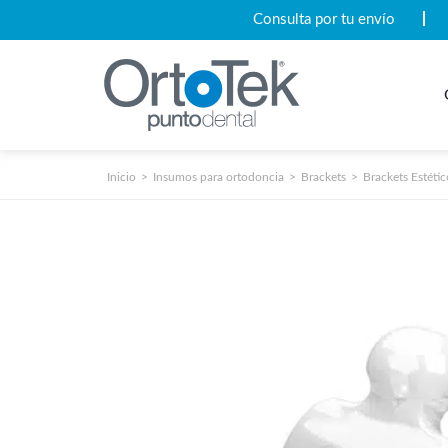
Consulta por tu envío
Inicio
Insumos para ortodoncia
Brackets
Brackets Estétic