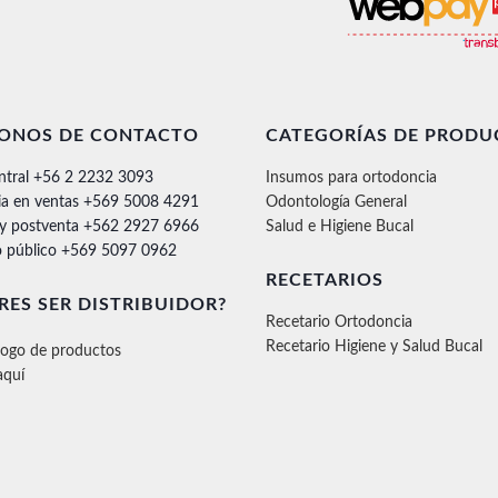
FONOS DE CONTACTO
CATEGORÍAS DE PRODU
ntral +56 2 2232 3093
Insumos para ortodoncia
ia en ventas +569 5008 4291
Odontología General
 y postventa +562 2927 6966
Salud e Higiene Bucal
 público +569 5097 0962
RECETARIOS
RES SER DISTRIBUIDOR?
Recetario Ortodoncia
Recetario Higiene y Salud Bucal
logo de productos
aquí