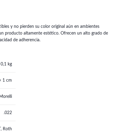
ibles y no pierden su color original aún en ambientes
 un producto altamente estético. Ofrecen un alto grado de
pacidad de adherencia.
0,1 kg
× 1 cm
Morelli
.022
, Roth