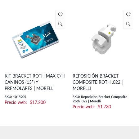
KIT BRACKET ROTH MAX C/H
REPOSICIÓN BRACKET
CANINOS (13º) Y
COMPOSITE ROTH .022 |
PREMOLARES | MORELLI
MORELLI
SKU: 1015905
SKU: Reposición Bracket Composite
Roth .022 | Morelli
$
17.200
$
1.730