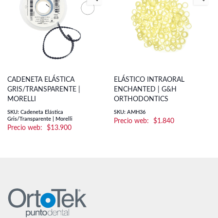
CADENETA ELÁSTICA
ELÁSTICO INTRAORAL
GRIS/TRANSPARENTE |
ENCHANTED | G&H
MORELLI
ORTHODONTICS
SKU: Cadeneta Elástica
SKU: AMH36
Gris/Transparente | Morelli
$
1.840
$
13.900