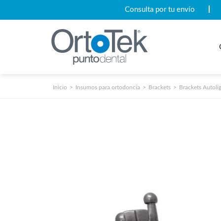
Consulta por tu envío
Inicio
Insumos para ortodoncia
Brackets
Brackets Autoli