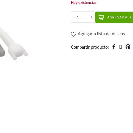
Hay existencias
Macromodelo Bracket Empo
AGREGAR AL 
Agregar a lista de deseos
Compartir producto