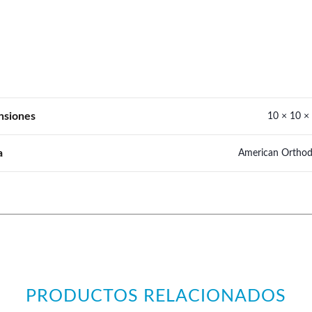
nsiones
10 × 10 ×
a
American Orthod
PRODUCTOS RELACIONADOS