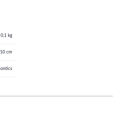
0,1 kg
 10 cm
ontics