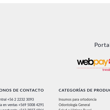
Porta
FONOS DE CONTACTO
CATEGORÍAS DE PRODU
ntral +56 2 2232 3093
Insumos para ortodoncia
ia en ventas +569 5008 4291
Odontología General