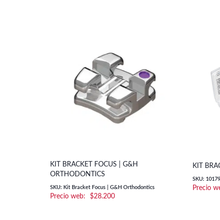
KIT BRACKET FOCUS | G&H
KIT BRA
ORTHODONTICS
SKU: 1017
SKU: Kit Bracket Focus | G&H Orthodontics
$
28.200