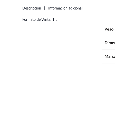
Descripción
Información adicional
Formato de Venta: 1 un.
Peso
Dime
Marc