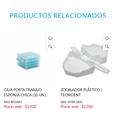
PRODUCTOS RELACIONADOS
CAJA PORTA TRABAJO
ZOCALADOR PLÁSTICO |
ESPONJA CHICA (10 UN.)
TECNIDENT
SKU: BTCAP1
SKU: OTEK-1075
$
1.930
$
2.260