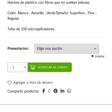
Hechos de plástico con fibras que no sueltan pelusas.
Color: Blanco ; Amarillo ; Verde.Tamaño: Superfino ; Fino ;
Regular.
Tubo de 100 microaplicadores.
Presentacion
Limpiar
Micropincel | Dentbys cantidad
AGREGAR AL CARRO
Agregar a lista de deseos
Compartir producto