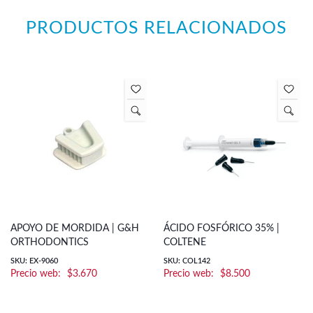
PRODUCTOS RELACIONADOS
APOYO DE MORDIDA | G&H
ÁCIDO FOSFÓRICO 35% |
ORTHODONTICS
COLTENE
SKU: EX-9060
SKU: COL142
$
3.670
$
8.500