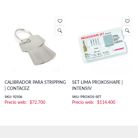
CALIBRADOR PARA STRIPPING
SET LIMA PROXOSHAPE |
| CONTACEZ
INTENSIV
SKU: 92106
SKU: PROXOS-SET
$
72.700
$
114.400