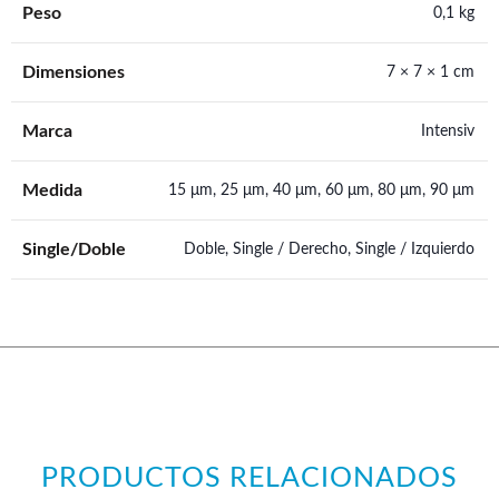
Peso
0,1 kg
Dimensiones
7 × 7 × 1 cm
Marca
Intensiv
Medida
15 μm, 25 μm, 40 μm, 60 μm, 80 μm, 90 μm
Single/Doble
Doble, Single / Derecho, Single / Izquierdo
PRODUCTOS RELACIONADOS