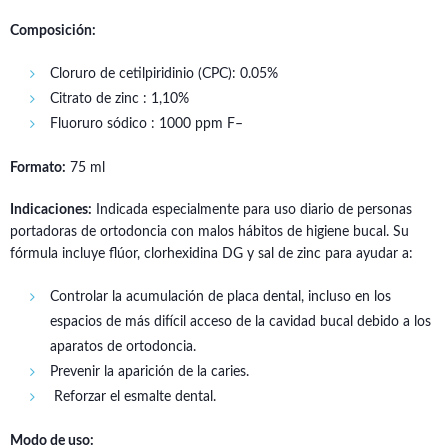
Composición:
Cloruro de cetilpiridinio (CPC): 0.05%
Citrato de zinc : 1,10%
Fluoruro sódico : 1000 ppm F–
Formato:
75 ml
Indicaciones:
Indicada especialmente para uso diario de personas
portadoras de ortodoncia con malos hábitos de higiene bucal. Su
fórmula incluye flúor, clorhexidina DG y sal de zinc para ayudar a:
Controlar la acumulación de placa dental, incluso en los
espacios de más difícil acceso de la cavidad bucal debido a los
aparatos de ortodoncia.
Prevenir la aparición de la caries.
Reforzar el esmalte dental.
Modo de uso: