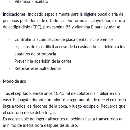
Vitamina E acetato
Indicaciones:
Indicado especialmente para la higiene bucal diaria de
personas portadoras de ortodoncia. Su fórmula incluye flúor, cloruro
de cetilpiridinio (CPC), provitamina B5 y vitamina E para ayudar a:
Controlar la acumulación de placa dental, incluso en los
espacios de más difícil acceso de la cavidad bucal debido a los
aparatos de ortodoncia
Prevenir la aparición de la caries
Reforzar el esmalte dental
Modo de uso
Tras el cepillado, vierte unos 10-15 ml de colutorio sin diluir en un
vaso. Enjuágate durante un minuto, asegurándote de que el colutorio
llega a todos los rincones de la boca, y luego escúpelo. Recuerda que
el colutorio no se debe tragar.
Es aconsejable no ingerir alimentos ni bebidas hasta transcurrido un
mínimo de media hora después de su uso.