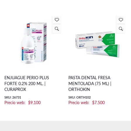
ENJUAGUE PERIO PLUS
PASTA DENTAL FRESA
FORTE 0.2% 200 ML. |
MENTOLADA (75 ML) |
CURAPROX
ORTHOKIN
SKU: 26731
SKU: ORTH102
$
9.100
$
7.500