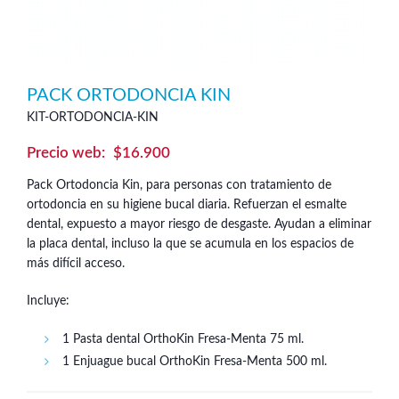
PACK ORTODONCIA KIN
KIT-ORTODONCIA-KIN
$
16.900
Pack Ortodoncia Kin, para personas con tratamiento de
ortodoncia en su higiene bucal diaria. Refuerzan el esmalte
dental, expuesto a mayor riesgo de desgaste. Ayudan a eliminar
la placa dental, incluso la que se acumula en los espacios de
más difícil acceso.
Incluye:
1 Pasta dental OrthoKin Fresa-Menta 75 ml.
1 Enjuague bucal OrthoKin Fresa-Menta 500 ml.