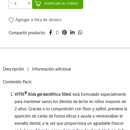
Pack Vitis Kids cantidad
AGREGAR AL CARRO
Agregar a lista de deseos
Compartir producto
Descripción
Información adicional
Contenido Pack:
®
VITIS
Kids gel dentífrico 50ml:
está formulado especialmente
para mantener sanos los dientes de leche en niños mayores de
2 años. Gracias a su composición con flúor y xylitol, previene la
aparición de caries de forma eficaz y ayuda a remineralizar el
esmalte dental, a la vez que proporciona un agradable frescor