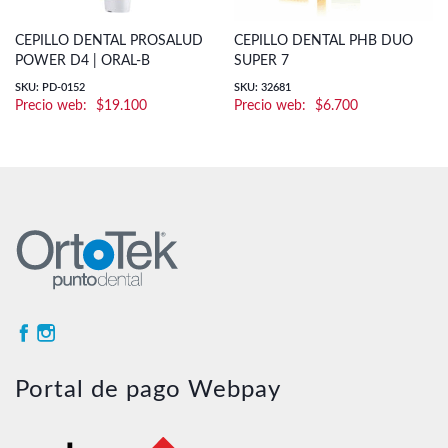
CEPILLO DENTAL PROSALUD
CEPILLO DENTAL PHB DUO
POWER D4 | ORAL-B
SUPER 7
SKU: PD-0152
SKU: 32681
$
19.100
$
6.700
Portal de pago Webpay