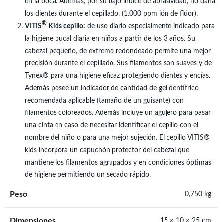
en la boca. Además, por su bajo índice de abrasividad, no daña
los dientes durante el cepillado. (1.000 ppm ión de flúor).
®
VITIS
Kids cepillo:
de uso diario especialmente indicado para
la higiene bucal diaria en niños a partir de los 3 años. Su
cabezal pequeño, de extremo redondeado permite una mejor
precisión durante el cepillado. Sus filamentos son suaves y de
Tynex® para una higiene eficaz protegiendo dientes y encías.
Además posee un indicador de cantidad de gel dentífrico
recomendada aplicable (tamaño de un guisante) con
filamentos coloreados. Además incluye un agujero para pasar
una cinta en caso de necesitar identificar el cepillo con el
nombre del niño o para una mejor sujeción. El cepillo VITIS®
kids incorpora un capuchón protector del cabezal que
mantiene los filamentos agrupados y en condiciones óptimas
de higiene permitiendo un secado rápido.
Peso
0,750 kg
Dimensiones
15 × 10 × 25 cm