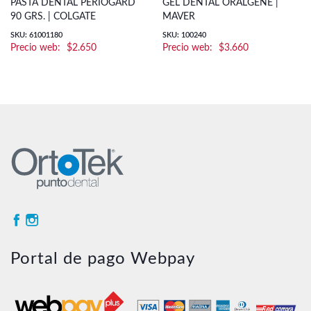
PASTA DENTAL PERIOGARD
GEL DENTAL ORALGENE |
90 GRS. | COLGATE
MAVER
SKU: 61001180
SKU: 100240
$
2.650
$
3.660
Portal de pago Webpay