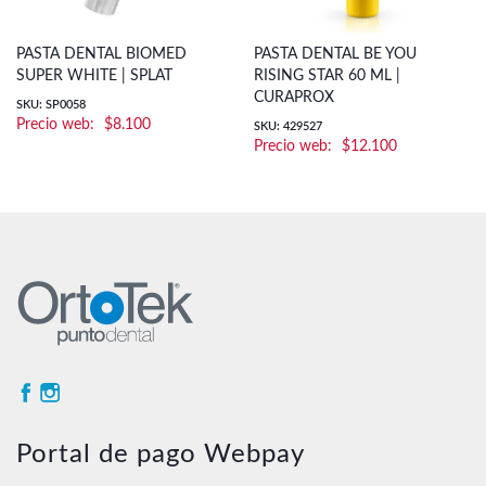
PASTA DENTAL BIOMED
PASTA DENTAL BE YOU
SUPER WHITE | SPLAT
RISING STAR 60 ML |
CURAPROX
SKU: SP0058
$
8.100
SKU: 429527
$
12.100
Portal de pago Webpay