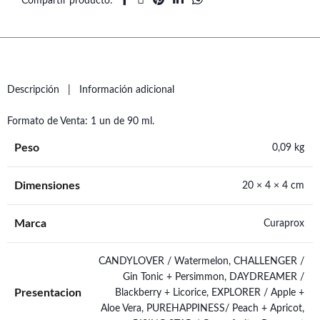
Compartir producto
Descripción
Información adicional
Formato de Venta: 1 un de 90 ml.
Peso
0,09 kg
Dimensiones
20 × 4 × 4 cm
Marca
Curaprox
CANDYLOVER / Watermelon, CHALLENGER /
Gin Tonic + Persimmon, DAYDREAMER /
Presentacion
Blackberry + Licorice, EXPLORER / Apple +
Aloe Vera, PUREHAPPINESS/ Peach + Apricot,