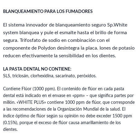
BLANQUEAMIENTO PARA LOS FUMADORES
El sistema innovador de blanqueamiento seguro Sp.White
system blanquea y pule el esmalte hasta el brillo de forma
segura. Trifosfato de sodio en combinación con el
componente de Polydon desintegra la placa. Iones de potasio
reducen efectivamente la sensibilidad en los dientes.
LA PASTA DENTAL NO CONTIENE:
SLS, triclosán, clorhexidina, sacarinato, peróxidos.
Contiene Flúor (1000 ppm). El contenido de flúor en cada pasta
dental está indicado en el envase en «ppm» – que significa partes por
millón. «WHITE PLUS» contiene 1000 ppm de flúor, que corresponde
a las recomendaciones de la Organización Mundial de la salud. El
índice óptimo de flúor según su opinión no debe exceder 1500 ppm
(0.15%), porque el exceso de flúor causa amarillamiento de los
dientes.