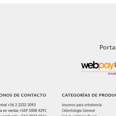
Porta
FONOS DE CONTACTO
CATEGORÍAS DE PRODU
ntral +56 2 2232 3093
Insumos para ortodoncia
ia en ventas +569 5008 4291
Odontología General