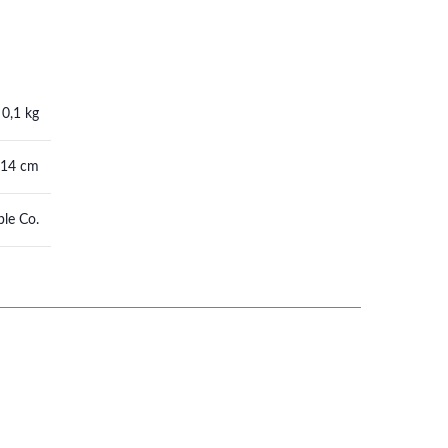
0,1 kg
 14 cm
le Co.