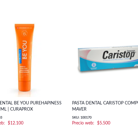
ENTAL BE YOU PUREHAPINESS
PASTA DENTAL CARISTOP COMP
 ML | CURAPROX
MAVER
03
SKU: 100170
$
12.100
$
5.500