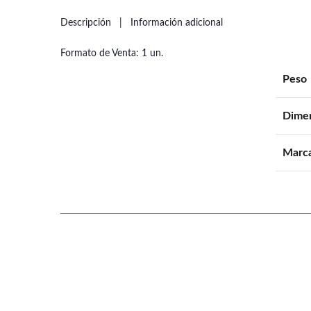
Descripción
Información adicional
Formato de Venta: 1 un.
Peso
Dime
Marc