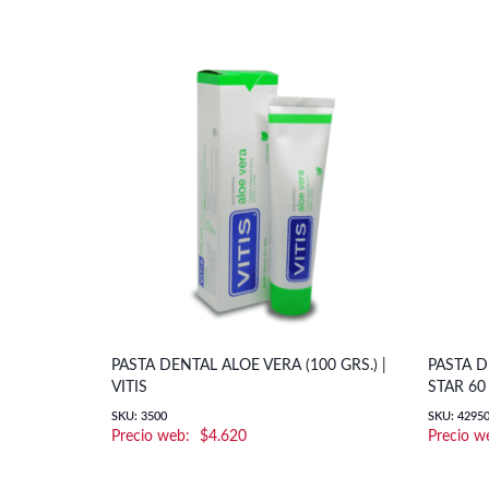
PASTA DENTAL ALOE VERA (100 GRS.) |
PASTA D
VITIS
STAR 60
SKU: 3500
SKU: 4295
$
4.620