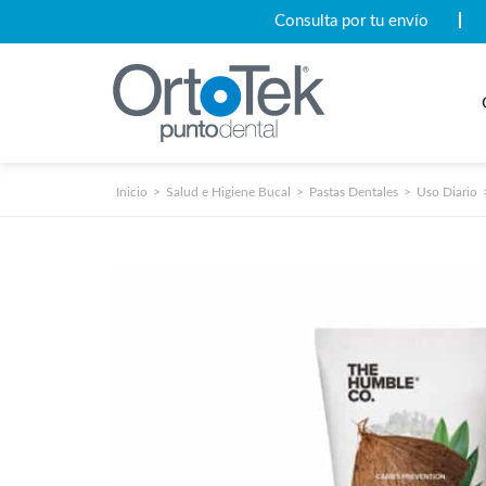
Consulta por tu envío
Inicio
Salud e Higiene Bucal
Pastas Dentales
Uso Diario