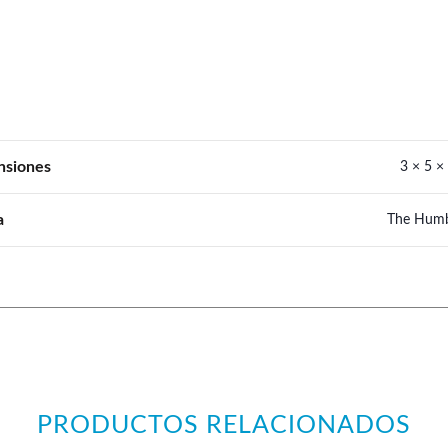
nsiones
3 × 5 ×
a
The Humb
PRODUCTOS RELACIONADOS