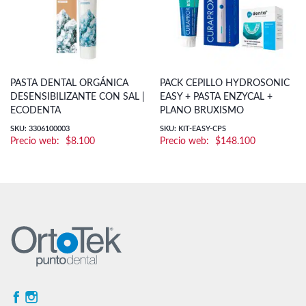
PASTA DENTAL ORGÁNICA
PACK CEPILLO HYDROSONIC
DESENSIBILIZANTE CON SAL |
EASY + PASTA ENZYCAL +
ECODENTA
PLANO BRUXISMO
SKU: 3306100003
SKU: KIT-EASY-CPS
$
8.100
$
148.100