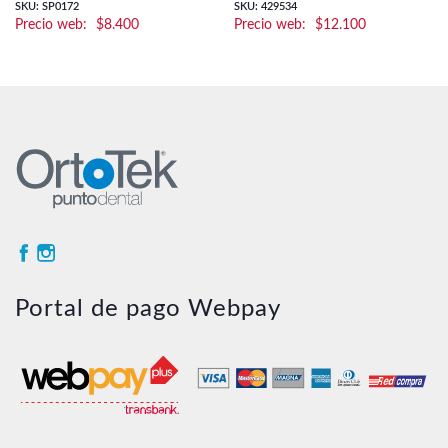
SKU: SP0172
SKU: 429534
$
8.400
$
12.100
Portal de pago Webpay