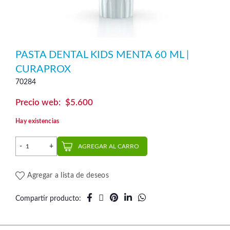
PASTA DENTAL KIDS MENTA 60 ML |
CURAPROX
70284
$
5.600
Hay existencias
Pasta Dental Kids Menta 60 ml | Curaprox cantidad
AGREGAR AL CARRO
Agregar a lista de deseos
Compartir producto