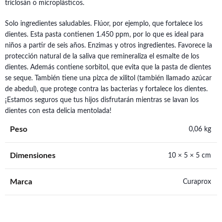
triclosán o microplásticos.
Solo ingredientes saludables. Flúor, por ejemplo, que fortalece los
dientes. Esta pasta contienen 1.450 ppm, por lo que es ideal para
niños a partir de seis años. Enzimas y otros ingredientes. Favorece la
protección natural de la saliva que remineraliza el esmalte de los
dientes. Además contiene sorbitol, que evita que la pasta de dientes
se seque. También tiene una pizca de xilitol (también llamado azúcar
de abedul), que protege contra las bacterias y fortalece los dientes.
¡Estamos seguros que tus hijos disfrutarán mientras se lavan los
dientes con esta delicia mentolada!
Peso
0,06 kg
Dimensiones
10 × 5 × 5 cm
Marca
Curaprox