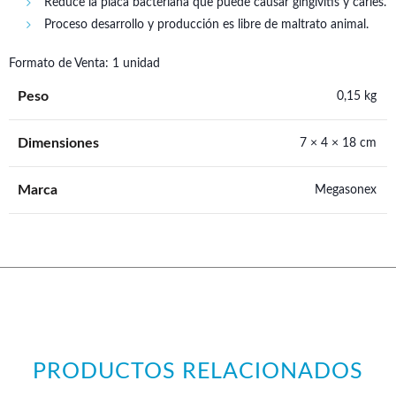
Reduce la placa bacteriana que puede causar gingivitis y caries.
Proceso desarrollo y producción es libre de maltrato animal.
Formato de Venta: 1 unidad
Peso
0,15 kg
Dimensiones
7 × 4 × 18 cm
Marca
Megasonex
PRODUCTOS RELACIONADOS