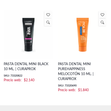
PASTA DENTAL MINI BLACK
PASTA DENTAL MINI
10 ML. | CURAPROX
PUREHAPPINESS
MELOCOTÓN 10 ML. |
SKU: 73320822
CURAPROX
$
2.140
SKU: 73320690
$
1.840