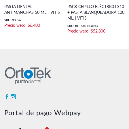
PASTA DENTAL
PACK CEPILLO ELÉCTRICO S10
ANTIMANCHAS 50 ML. | VITIS
+ PASTA BLANQUEADORA 100
ML. | VITIS
SKU: 33856
$
6.400
SKU: KIT-S10-BLANQ
$
52.800
Portal de pago Webpay