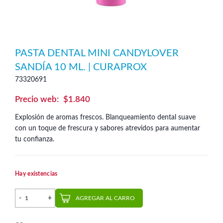
PASTA DENTAL MINI CANDYLOVER
SANDÍA 10 ML. | CURAPROX
73320691
$
1.840
Explosión de aromas frescos. Blanqueamiento dental suave
con un toque de frescura y sabores atrevidos para aumentar
tu confianza.
Hay existencias
Pasta Dental Mini Candylover Sandía 10 ml. | Curaprox canti
AGREGAR AL CARRO