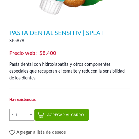
PASTA DENTAL SENSITIV | SPLAT
SP5878
$
8.400
Pasta dental con hidroxiapatita y otros componentes
especiales que recuperan el esmalte y reducen la sensibilidad
de los dientes.
Hay existencias
Pasta Dental Sensitiv | Splat cantidad
AGREGAR AL CARRO
Agregar a lista de deseos