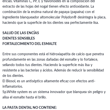
encías. Vitaminas C, PP, E y flavonoides en la composición del
extracto de las hojas del nogal tienen efecto antioxidante. La
combinación de la enzima natural de papaya (papaína) con el
ingrediente blanqueador altomolecular Polydon® desintegra la placa,
haciendo que la superficie de los dientes sea perfectamente lisa.
SALUD DE LAS
ENCÍAS
DIENTES SENSIBLES
FORTALECIMIENTO DEL ESMALTE
Entre sus componentes está el hidroxiapatita de calcio que penetra
profundamente en las zonas dañadas del esmalte y lo fortalece,
sellando todos tus dientes. Haciendo la superficie más lisa y
resistente a las bacterias y ácidos. Además de reducir la sensibilidad
de los dientes.
El Biosol, es un antiséptico altamente eficaz con efectos anti-
inflamatorios.
Sp.White system es un sistema innovador que blanquea sin peligro y
alisa el esmalte hasta el brillo.
LA PASTA DENTAL NO CONTIENE: