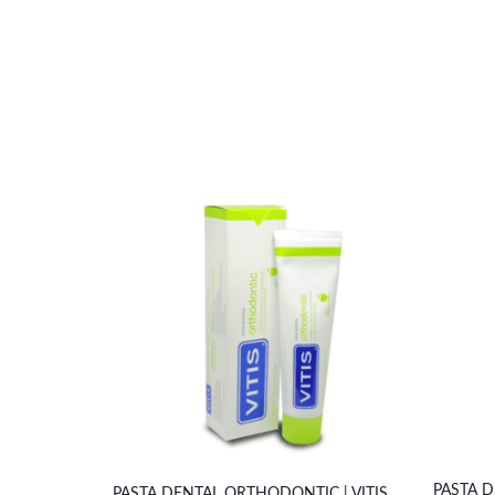
PASTA D
PASTA DENTAL ORTHODONTIC | VITIS