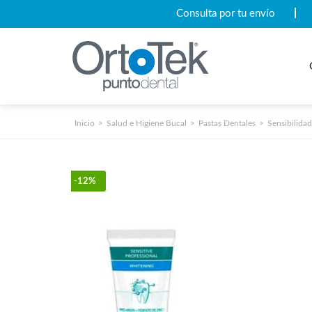
Consulta por tu envío
Inicio
Salud e Higiene Bucal
Pastas Dentales
Sensibilidad
-12%