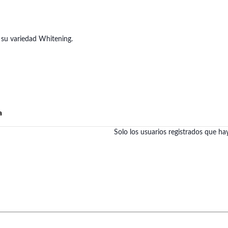
n su variedad Whitening.
a
Solo los usuarios registrados que 