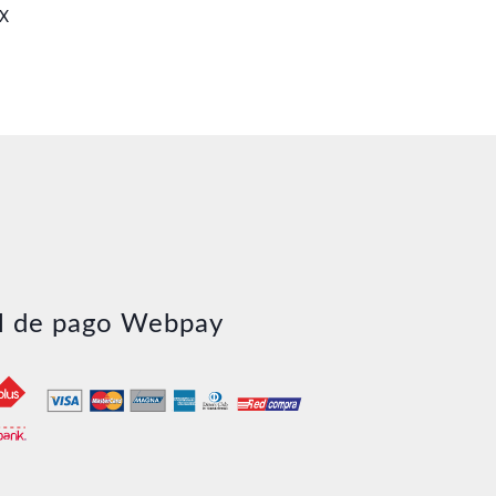
X
l de pago Webpay