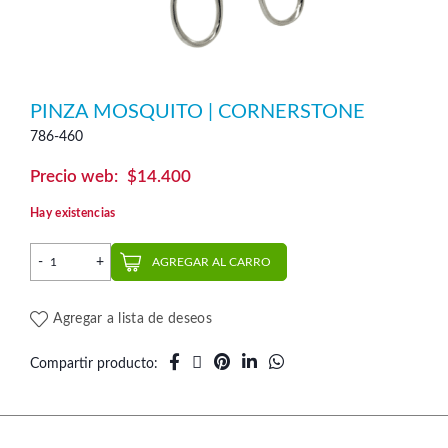
PINZA MOSQUITO | CORNERSTONE
786-460
$
14.400
Hay existencias
Pinza Mosquito | CornerStone cantidad
AGREGAR AL CARRO
Agregar a lista de deseos
Compartir producto