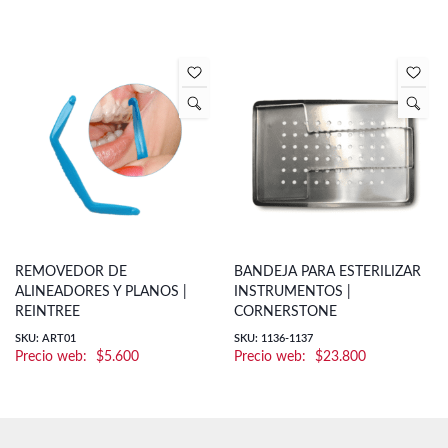
REMOVEDOR DE
BANDEJA PARA ESTERILIZAR
ALINEADORES Y PLANOS |
INSTRUMENTOS |
REINTREE
CORNERSTONE
SKU: ART01
SKU: 1136-1137
$
5.600
$
23.800