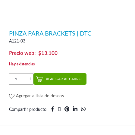
PINZA PARA BRACKETS | DTC
A121-03
$
13.100
Hay existencias
Pinza para Brackets | DTC cantidad
AGREGAR AL CARRO
Agregar a lista de deseos
Compartir producto