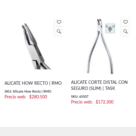
ALICATE CORTE DISTAL CON
ALICATE HOW RECTO | RMO
SEGURO (SLIM) | TASK
SKU: Alicate How Recto | RMO
$
280.500
SKU: 65507
$
172.300