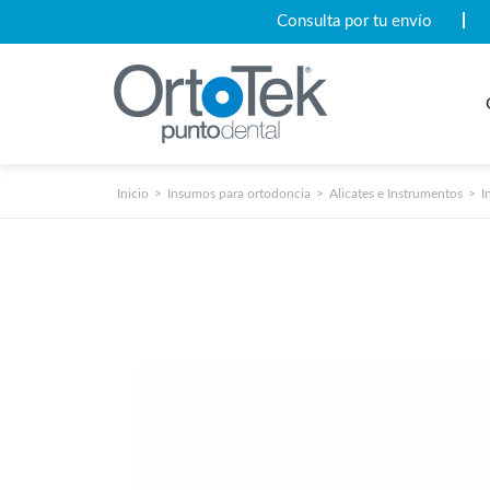
Consulta por tu envío
Inicio
Insumos para ortodoncia
Alicates e Instrumentos
I