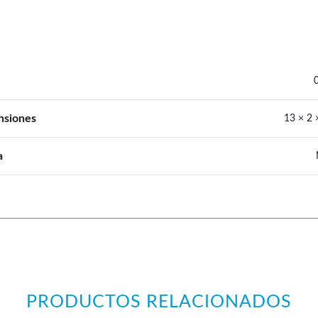
nsiones
13 × 2 
a
PRODUCTOS RELACIONADOS