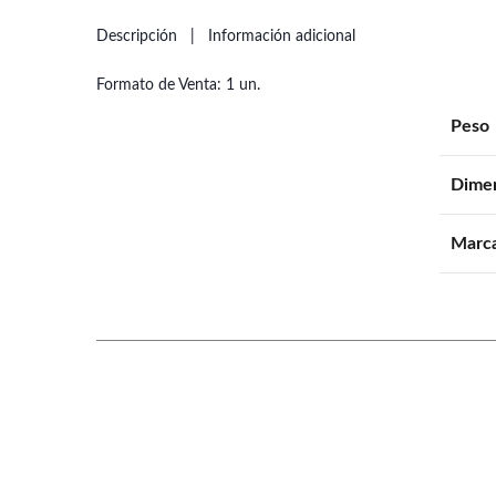
Descripción
Información adicional
Formato de Venta: 1 un.
Peso
Dime
Marc