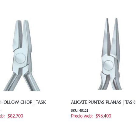
 HOLLOW CHOP | TASK
ALICATE PUNTAS PLANAS | TASK
0
SKU: 45121
$
82.700
$
96.400