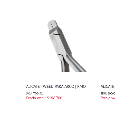
ALICATE TWEED PARA ARCO | RMO
ALICATE
SKU: T00442
SKU: 6006
$
196.700