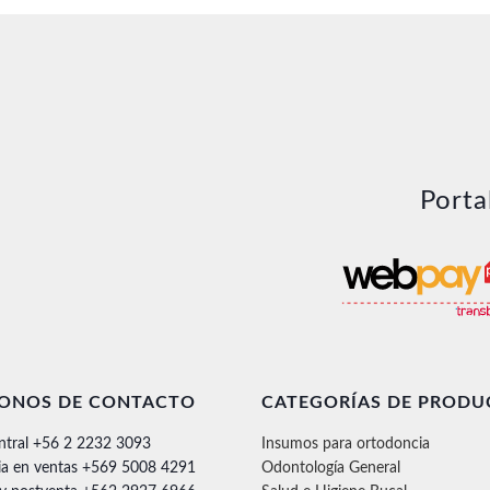
Porta
FONOS DE CONTACTO
CATEGORÍAS DE PRODU
ntral +56 2 2232 3093
Insumos para ortodoncia
ia en ventas +569 5008 4291
Odontología General