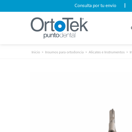
Consulta por tu envío
Inicio
Insumos para ortodoncia
Alicates e Instrumentos
I