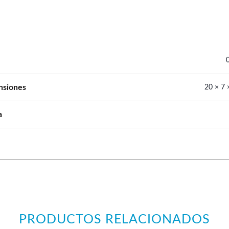
nsiones
20 × 7 
a
PRODUCTOS RELACIONADOS