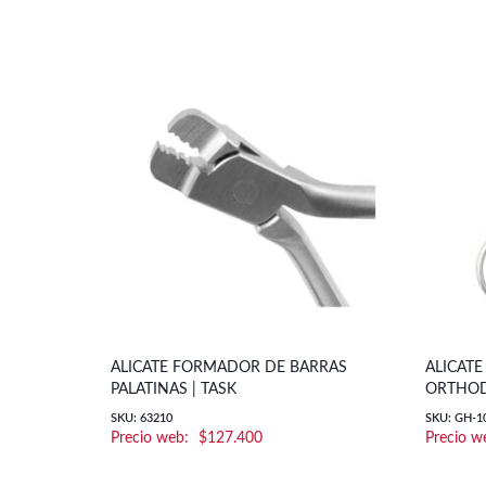
ALICATE FORMADOR DE BARRAS
ALICATE
PALATINAS | TASK
ORTHOD
SKU: 63210
SKU: GH-1
$
127.400