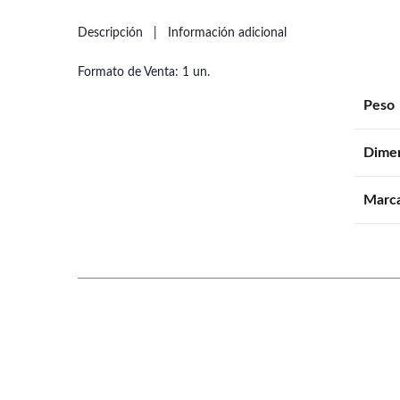
Descripción
Información adicional
Formato de Venta: 1 un.
Peso
Dime
Marc