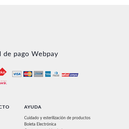
l de pago Webpay
CTO
AYUDA
Cuidado y esterilización de productos
Boleta Electrónica