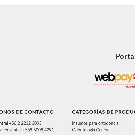
Porta
FONOS DE CONTACTO
CATEGORÍAS DE PRODU
ntral +56 2 2232 3093
Insumos para ortodoncia
ia en ventas +569 5008 4291
Odontología General