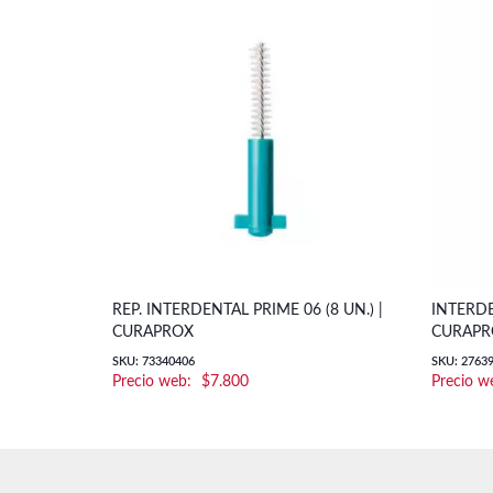
REP. INTERDENTAL PRIME 06 (8 UN.) |
INTERDE
CURAPROX
CURAPR
SKU: 73340406
SKU: 2763
$
7.800