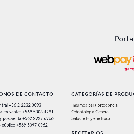
Porta
FONOS DE CONTACTO
CATEGORÍAS DE PRODU
ntral +56 2 2232 3093
Insumos para ortodoncia
ia en ventas +569 5008 4291
Odontología General
 y postventa +562 2927 6966
Salud e Higiene Bucal
 público +569 5097 0962
RECETARIOS