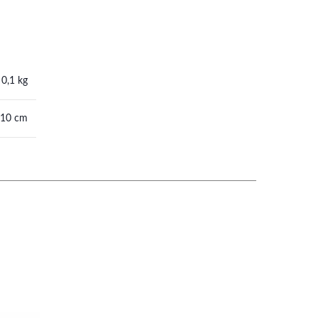
0,1 kg
 10 cm