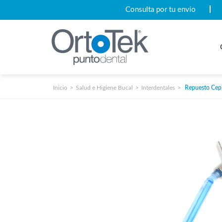
Consulta por tu envío
Inicio
Salud e Higiene Bucal
Interdentales
Repuesto Cepi