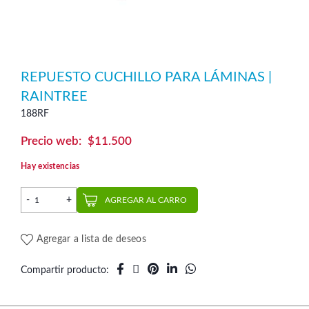
REPUESTO CUCHILLO PARA LÁMINAS |
RAINTREE
188RF
$
11.500
Hay existencias
Repuesto Cuchillo para Láminas | Raintree cantidad
AGREGAR AL CARRO
Agregar a lista de deseos
Compartir producto