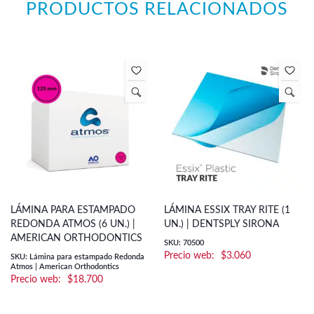
PRODUCTOS RELACIONADOS
LÁMINA PARA ESTAMPADO
LÁMINA ESSIX TRAY RITE (1
REDONDA ATMOS (6 UN.) |
UN.) | DENTSPLY SIRONA
AMERICAN ORTHODONTICS
SKU: 70500
$
3.060
SKU: Lámina para estampado Redonda
Atmos | American Orthodontics
$
18.700