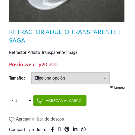
RETRACTOR ADULTO TRANSPARENTE |
SAGA
Retractor Adulto Transparente | Saga
$
20.700
Tamaño
Limpiar
Retractor Adulto Transparente | Saga cantidad
AGREGAR AL CARRO
Agregar a lista de deseos
Compartir producto