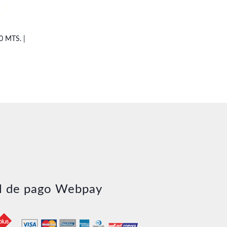
 MTS. |
l de pago Webpay