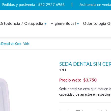
Pedidos y postventa +562 2927 6966
Asistencia en ven
Ortodoncia / Ortopedia
Higiene Bucal
Odontología G
Dental sin Cera | Vitis
SEDA DENTAL SIN CERA
1700
$
3.750
Seda dental sin cera que reduce la
capacidad de arrastre en espacios 