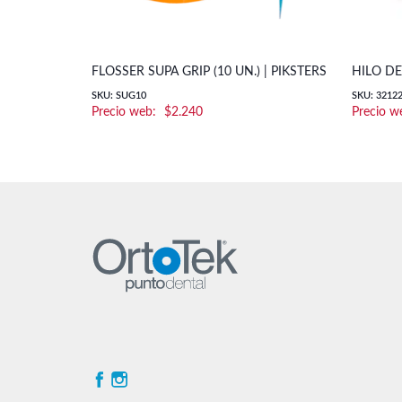
FLOSSER SUPA GRIP (10 UN.) | PIKSTERS
HILO DE
SKU: SUG10
SKU: 3212
$
2.240