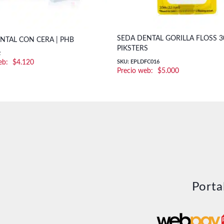
SEDA DENTAL GORILLA FLOSS 30
NTAL CON CERA | PHB
PIKSTERS
2
$
4.120
SKU: EPLDFC016
$
5.000
Porta