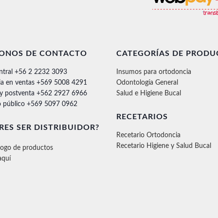
FONOS DE CONTACTO
CATEGORÍAS DE PRODU
ntral +56 2 2232 3093
Insumos para ortodoncia
ia en ventas +569 5008 4291
Odontología General
 y postventa +562 2927 6966
Salud e Higiene Bucal
 público +569 5097 0962
RECETARIOS
RES SER DISTRIBUIDOR?
Recetario Ortodoncia
Recetario Higiene y Salud Bucal
logo de productos
aquí