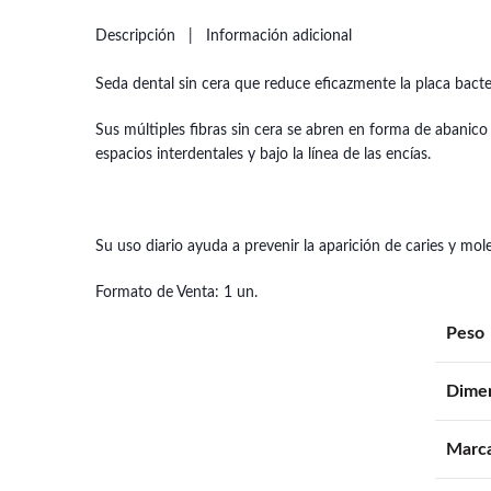
Descripción
Información adicional
Seda dental sin cera que reduce eficazmente la placa bacte
Sus múltiples fibras sin cera se abren en forma de abanico
espacios interdentales y bajo la línea de las encías.
Su uso diario ayuda a prevenir la aparición de caries y mole
Formato de Venta: 1 un.
Peso
Dime
Marc