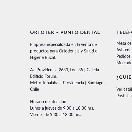
ORTOTEK – PUNTO DENTAL
TELÉ
Mesa ce
Empresa especializada en la venta de
Asistenc
productos para Ortodoncia y Salud e
Pedidos
Higiene Bucal.
Mercado
Av. Providencia 2633, Loc. 35 | Galería
Edificio Forum.
¿QUIE
Metro Tobalaba – Providencia | Santiago,
Chile
Ver catá
Postula 
Horario de atención
Lunes a jueves de 9:30 a 18:30 hrs.
Viernes de 9:30 a 18:00 hrs.