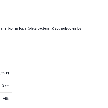
ar el biofilm bucal (placa bacteriana) acumulado en los
0,25 kg
 10 cm
Vitis