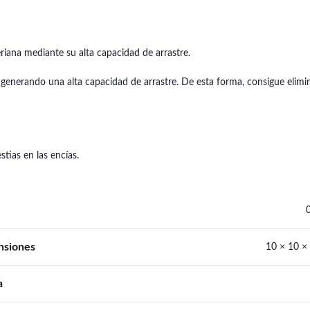
riana mediante su alta capacidad de arrastre.
 generando una alta capacidad de arrastre. De esta forma, consigue elimin
stias en las encías.
nsiones
10 × 10 ×
a