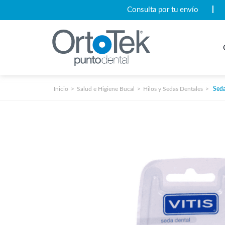
Consulta por tu envío
Inicio
Salud e Higiene Bucal
Hilos y Sedas Dentales
Seda 