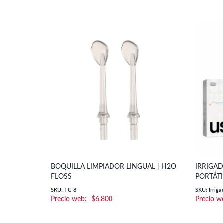
BOQUILLA LIMPIADOR LINGUAL | H2O
IRRIGA
FLOSS
PORTÁTI
SKU: TC-8
SKU: Irriga
$
6.800