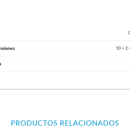
nsiones
10 × 2 
a
PRODUCTOS RELACIONADOS