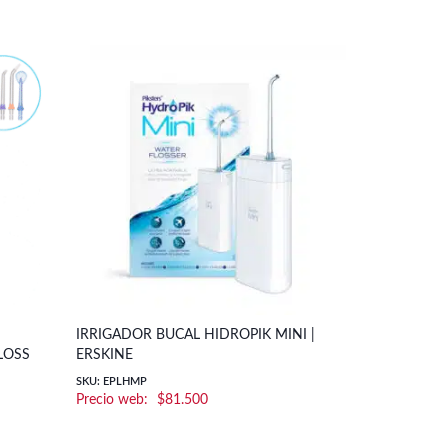
IRRIGADOR BUCAL HIDROPIK MINI |
LOSS
ERSKINE
SKU: EPLHMP
$
81.500