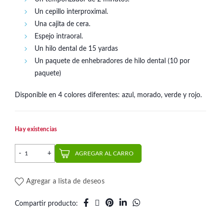
Un cepillo interproximal.
Una cajita de cera.
Espejo intraoral.
Un hilo dental de 15 yardas
Un paquete de enhebradores de hilo dental (10 por
paquete)
Disponible en 4 colores diferentes: azul, morado, verde y rojo.
Hay existencias
Set Higiene Ortodoncia Essentials – 8 Piezas | Plack cantidad
AGREGAR AL CARRO
Agregar a lista de deseos
Compartir producto