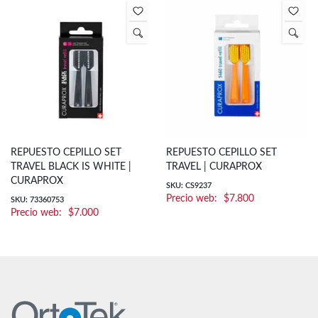
REPUESTO CEPILLO SET
REPUESTO CEPILLO SET
TRAVEL BLACK IS WHITE |
TRAVEL | CURAPROX
CURAPROX
SKU: CS9237
$
7.800
SKU: 73360753
$
7.000